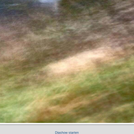
Diashow starten